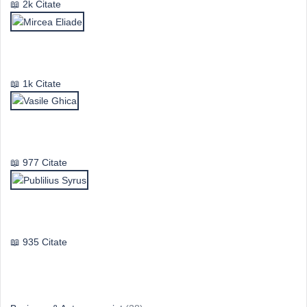
2k Citate
Mircea Eliade
1k Citate
Vasile Ghica
977 Citate
Publilius Syrus
935 Citate
Idei & Perspective