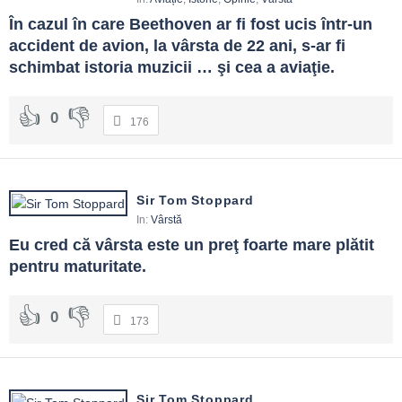
În cazul în care Beethoven ar fi fost ucis într-un 
accident de avion, la vârsta de 22 ani, s-ar fi 
schimbat istoria muzicii … şi cea a aviaţie.
0
176
Sir Tom Stoppard
In:
Vârstă
Eu cred că vârsta este un preţ foarte mare plătit 
pentru maturitate.
0
173
Sir Tom Stoppard