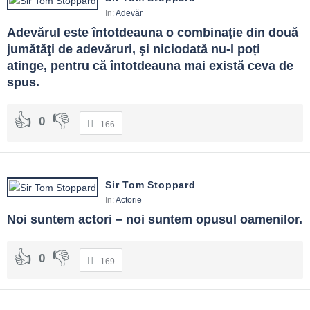
In:
Adevăr
Adevărul este întotdeauna o combinație din două 
jumătăţi de adevăruri, şi niciodată nu-l poți 
atinge, pentru că întotdeauna mai există ceva de 
spus.
0
166
Sir Tom Stoppard
In:
Actorie
Noi suntem actori – noi suntem opusul oamenilor.
0
169