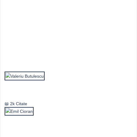
Top Autori
Valeriu Butulescu
2k Citate
Emil Cioran