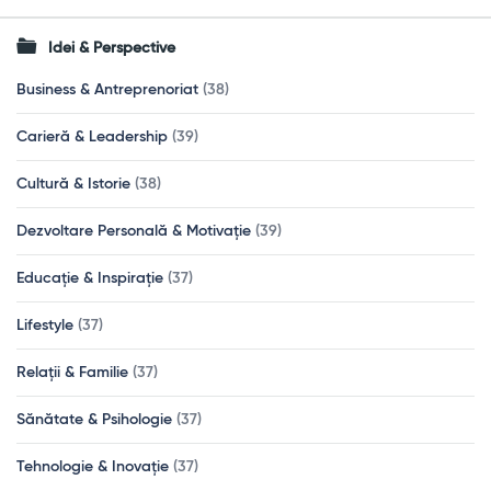
Idei & Perspective
Business & Antreprenoriat
(38)
Carieră & Leadership
(39)
Cultură & Istorie
(38)
Dezvoltare Personală & Motivație
(39)
Educație & Inspirație
(37)
Lifestyle
(37)
Relații & Familie
(37)
Sănătate & Psihologie
(37)
Tehnologie & Inovație
(37)