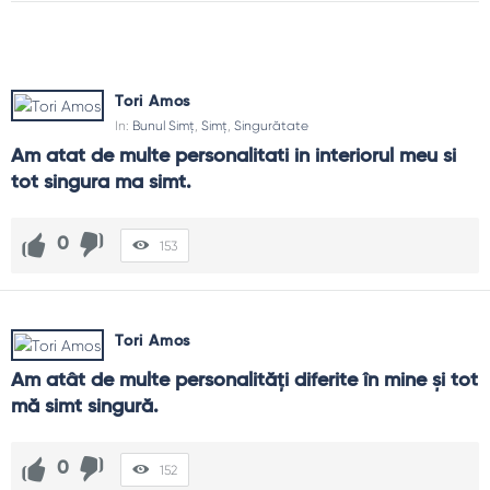
Tori Amos
In:
Bunul Simț
,
Simț
,
Singurătate
Am atat de multe personalitati in interiorul meu si 
tot singura ma simt.
0
153
Tori Amos
Am atât de multe personalităţi diferite în mine şi tot 
mă simt singură.
0
152