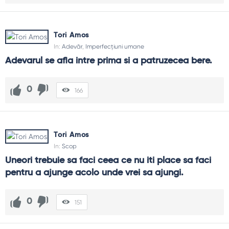
Tori Amos
In:
Adevăr
,
Imperfecțiuni umane
Adevarul se afla intre prima si a patruzecea bere.
0
166
Tori Amos
In:
Scop
Uneori trebuie sa faci ceea ce nu iti place sa faci 
pentru a ajunge acolo unde vrei sa ajungi.
0
151