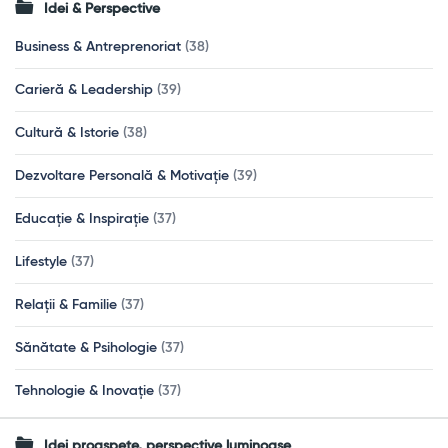
Idei & Perspective
Business & Antreprenoriat
(38)
Carieră & Leadership
(39)
Cultură & Istorie
(38)
Dezvoltare Personală & Motivație
(39)
Educație & Inspirație
(37)
Lifestyle
(37)
Relații & Familie
(37)
Sănătate & Psihologie
(37)
Tehnologie & Inovație
(37)
Idei proaspete, perspective luminoase