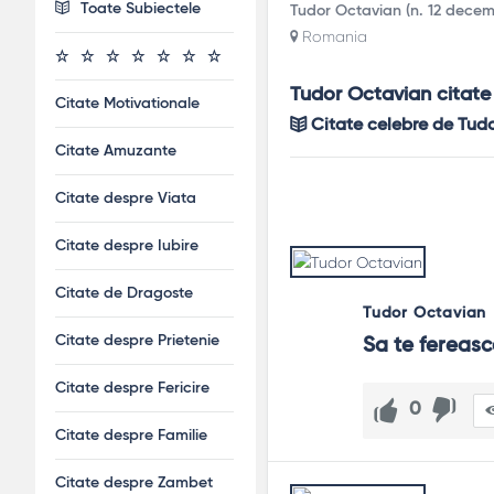
Toate Subiectele
Tudor Octavian (n. 12 decembr
Romania
Tudor Octavian citate
Citate Motivationale
Citate celebre de Tud
Citate Amuzante
Citate despre Viata
Citate despre Iubire
Citate de Dragoste
Tudor Octavian
Citate despre Prietenie
Sa te fereasc
Citate despre Fericire
0
Citate despre Familie
Citate despre Zambet