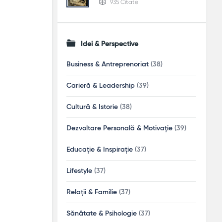
935 Citate
Idei & Perspective
Business & Antreprenoriat
(38)
Carieră & Leadership
(39)
Cultură & Istorie
(38)
Dezvoltare Personală & Motivație
(39)
Educație & Inspirație
(37)
Lifestyle
(37)
Relații & Familie
(37)
Sănătate & Psihologie
(37)