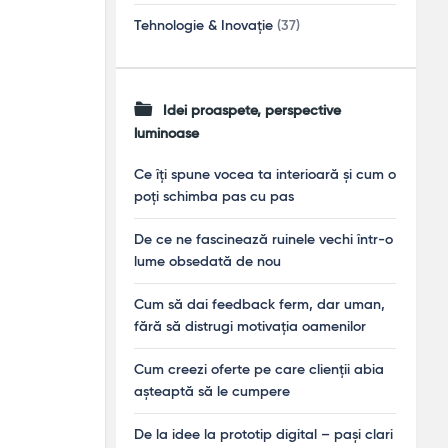
Tehnologie & Inovație
(37)
Idei proaspete, perspective
luminoase
Ce îți spune vocea ta interioară și cum o
poți schimba pas cu pas
De ce ne fascinează ruinele vechi într-o
lume obsedată de nou
Cum să dai feedback ferm, dar uman,
fără să distrugi motivația oamenilor
Cum creezi oferte pe care clienții abia
așteaptă să le cumpere
De la idee la prototip digital – pași clari