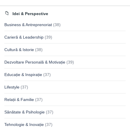
Idei & Perspective
Business & Antreprenoriat
(38)
Carieră & Leadership
(39)
Cultură & Istorie
(38)
Dezvoltare Personală & Motivație
(39)
Educație & Inspirație
(37)
Lifestyle
(37)
Relații & Familie
(37)
Sănătate & Psihologie
(37)
Tehnologie & Inovație
(37)