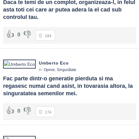
Daca te temi de un complot, organizeaza-l, in felul 
asta toti cei care ar putea adera la el cad sub 
controlul tau.
0
184
Umberto Eco
In:
Opinie
,
Singurătate
Fac parte dintr-o generatie pierduta si ma 
regasesc numai cand asist, in tovarasia altora, la 
singuratatea semenilor mei.
0
174