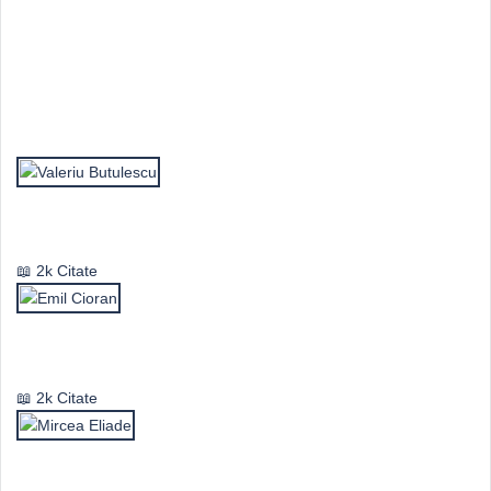
Top Autori
Valeriu Butulescu
2k Citate
Emil Cioran
2k Citate
Mircea Eliade