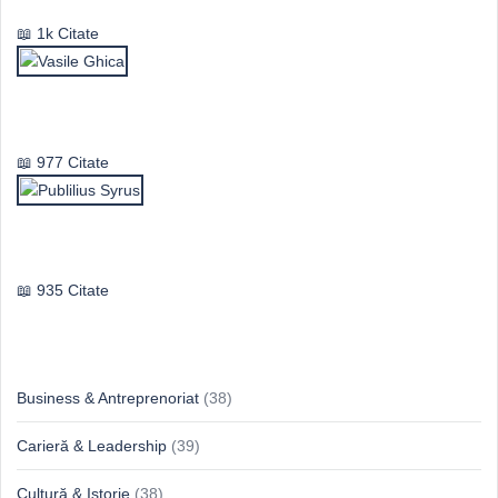
1k Citate
Vasile Ghica
977 Citate
Publilius Syrus
935 Citate
Idei & Perspective
Business & Antreprenoriat
(38)
Carieră & Leadership
(39)
Cultură & Istorie
(38)