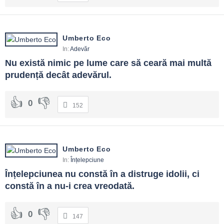
Umberto Eco
In:
Adevăr
Nu există nimic pe lume care să ceară mai multă 
prudență decât adevărul.
0
152
Umberto Eco
In:
Înțelepciune
Înțelepciunea nu constă în a distruge idolii, ci 
constă în a nu-i crea vreodată.
0
147