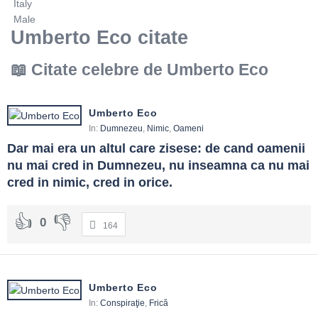
Italy
Male
Umberto Eco citate
Citate celebre de Umberto Eco
Umberto Eco
In:
Dumnezeu
,
Nimic
,
Oameni
Dar mai era un altul care zisese: de cand oamenii 
nu mai cred in Dumnezeu, nu inseamna ca nu mai 
cred in nimic, cred in orice.
0
164
Umberto Eco
In:
Conspiraţie
,
Frică