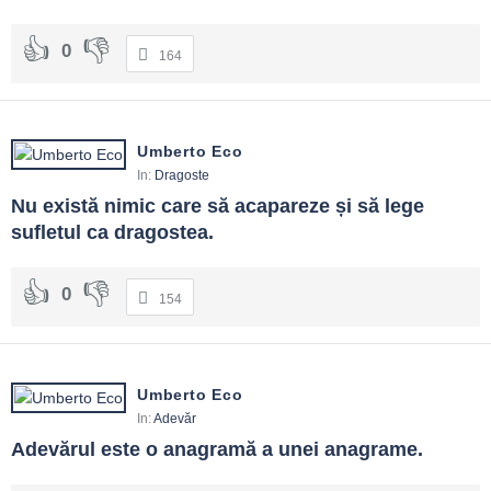
0
164
Umberto Eco
In:
Dragoste
Nu există nimic care să acapareze și să lege 
sufletul ca dragostea.
0
154
Umberto Eco
In:
Adevăr
Adevărul este o anagramă a unei anagrame.