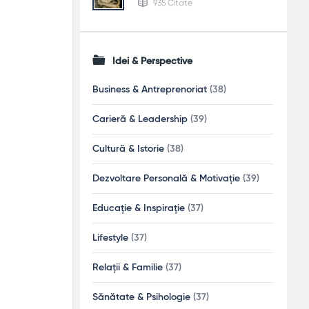
935 Citate
Idei & Perspective
Business & Antreprenoriat
(38)
Carieră & Leadership
(39)
Cultură & Istorie
(38)
Dezvoltare Personală & Motivație
(39)
Educație & Inspirație
(37)
Lifestyle
(37)
Relații & Familie
(37)
Sănătate & Psihologie
(37)