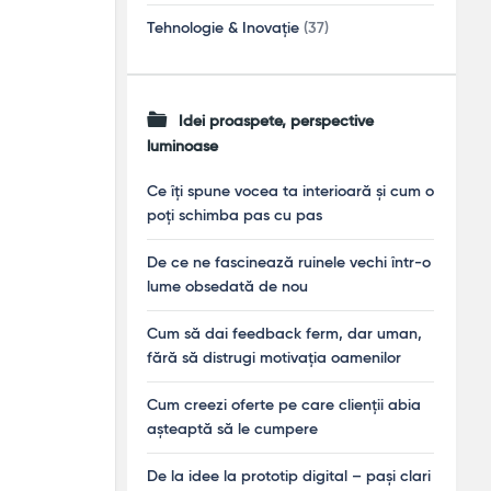
Tehnologie & Inovație
(37)
Idei proaspete, perspective
luminoase
Ce îți spune vocea ta interioară și cum o
poți schimba pas cu pas
De ce ne fascinează ruinele vechi într-o
lume obsedată de nou
Cum să dai feedback ferm, dar uman,
fără să distrugi motivația oamenilor
Cum creezi oferte pe care clienții abia
așteaptă să le cumpere
De la idee la prototip digital – pași clari