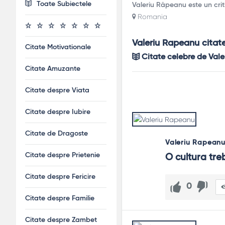
Toate Subiectele
Valeriu Râpeanu este un criti
Romania
Valeriu Rapeanu citat
Citate Motivationale
Citate celebre de Val
Citate Amuzante
Citate despre Viata
Citate despre Iubire
Citate de Dragoste
Valeriu Rapean
Citate despre Prietenie
O cultura trebu
Citate despre Fericire
0
Citate despre Familie
Citate despre Zambet