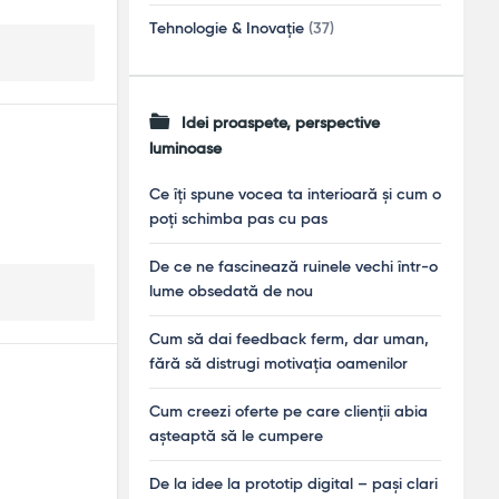
Tehnologie & Inovație
(37)
Idei proaspete, perspective
luminoase
Ce îți spune vocea ta interioară și cum o
poți schimba pas cu pas
De ce ne fascinează ruinele vechi într-o
lume obsedată de nou
Cum să dai feedback ferm, dar uman,
fără să distrugi motivația oamenilor
Cum creezi oferte pe care clienții abia
așteaptă să le cumpere
De la idee la prototip digital – pași clari