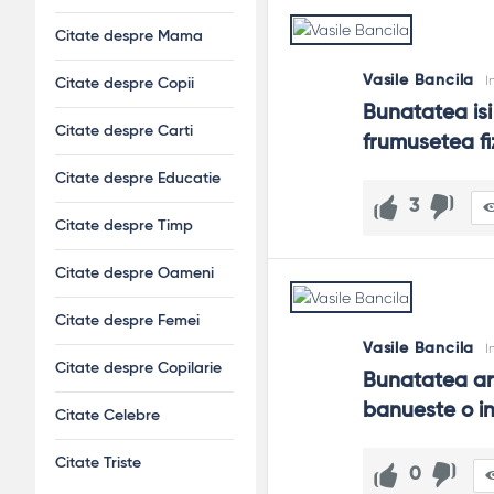
Citate despre Mama
Vasile Bancila
I
Citate despre Copii
Bunatatea isi
Citate despre Carti
frumusetea fiz
Citate despre Educatie
3
Citate despre Timp
Citate despre Oameni
Citate despre Femei
Vasile Bancila
I
Citate despre Copilarie
Bunatatea are 
banueste o in
Citate Celebre
Citate Triste
0