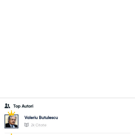
Top Autori
Valeriu Butulescu
2k Citate