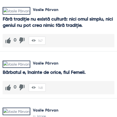
Vasile Pârvan
Fără tradiţie nu există cultură: nici omul simplu, nici 
geniul nu pot crea nimic fără tradiţie.
0
147
Vasile Pârvan
Bărbatul e, înainte de orice, fiul Femeii.
0
148
Vasile Pârvan
In:
Istorie