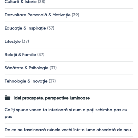
Cultură & Istorie
(38)
Dezvoltare Personală & Motivație
(39)
Educație & Inspirație
(37)
Lifestyle
(37)
Relații & Familie
(37)
Sănătate & Psihologie
(37)
Tehnologie & Inovație
(37)
Idei proaspete, perspective luminoase
Ce îți spune vocea ta interioară și cum o poți schimba pas cu
pas
De ce ne fascinează ruinele vechi într-o lume obsedată de nou