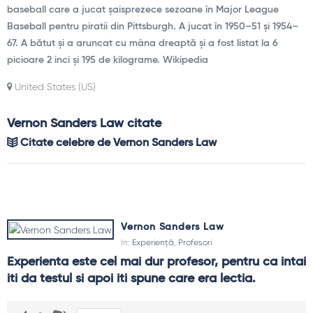
baseball care a jucat șaisprezece sezoane în Major League
Baseball pentru piratii din Pittsburgh. A jucat în 1950–51 și 1954–
67. A bătut și a aruncat cu mâna dreaptă și a fost listat la 6
picioare 2 inci și 195 de kilograme. Wikipedia
United States (US)
Vernon Sanders Law citate
Citate celebre de Vernon Sanders Law
Vernon Sanders Law
In:
Experiență
,
Profesori
Experienta este cel mai dur profesor, pentru ca intai 
iti da testul si apoi iti spune care era lectia.