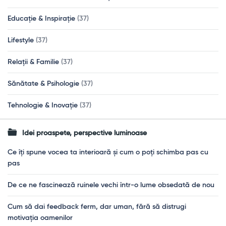
Educație & Inspirație
(37)
Lifestyle
(37)
Relații & Familie
(37)
Sănătate & Psihologie
(37)
Tehnologie & Inovație
(37)
Idei proaspete, perspective luminoase
Ce îți spune vocea ta interioară și cum o poți schimba pas cu
pas
De ce ne fascinează ruinele vechi într-o lume obsedată de nou
Cum să dai feedback ferm, dar uman, fără să distrugi
motivația oamenilor