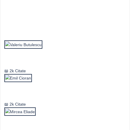
Top Autori
Valeriu Butulescu
2k Citate
Emil Cioran
2k Citate
Mircea Eliade