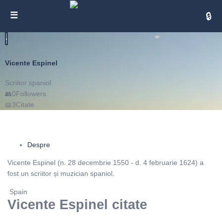
Cita
Vicente Espinel
Scriitor spaniol
0
Followers
3
Citate
Despre
Vicente Espinel (n. 28 decembrie 1550 - d. 4 februarie 1624) a
fost un scriitor și muzician spaniol.
Spain
Vicente Espinel citate