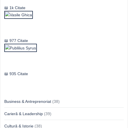
1k Citate
Vasile Ghica
977 Citate
Publilius Syrus
935 Citate
Idei & Perspective
Business & Antreprenoriat
(38)
Carieră & Leadership
(39)
Cultură & Istorie
(38)