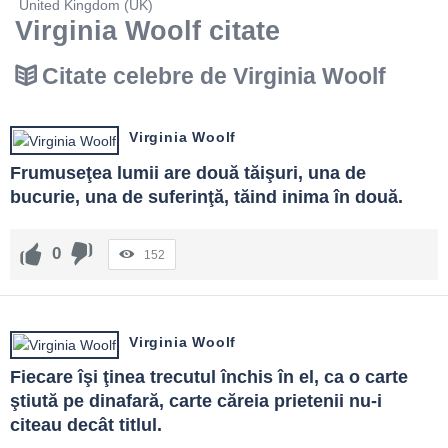
United Kingdom (UK)
Virginia Woolf citate
Citate celebre de Virginia Woolf
Virginia Woolf
Frumuseţea lumii are două tăişuri, una de 
bucurie, una de suferinţă, tăind inima în două.
0
152
Virginia Woolf
Fiecare îşi ţinea trecutul închis în el, ca o carte 
ştiută pe dinafară, carte căreia prietenii nu-i 
citeau decât titlul.