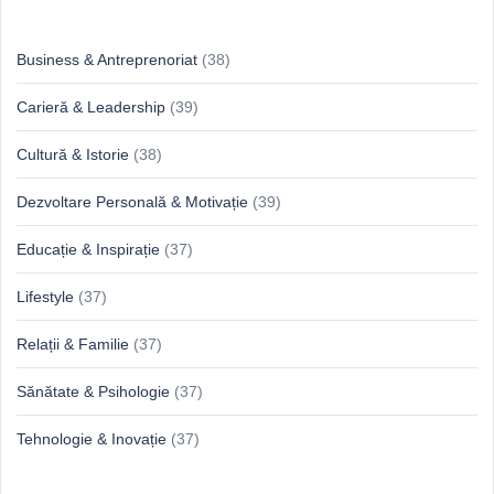
Idei & Perspective
Business & Antreprenoriat
(38)
Carieră & Leadership
(39)
Cultură & Istorie
(38)
Dezvoltare Personală & Motivație
(39)
Educație & Inspirație
(37)
Lifestyle
(37)
Relații & Familie
(37)
Sănătate & Psihologie
(37)
Tehnologie & Inovație
(37)