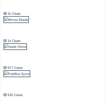
Emil Cioran
2k Citate
Mircea Eliade
1k Citate
Vasile Ghica
977 Citate
Publilius Syrus
935 Citate