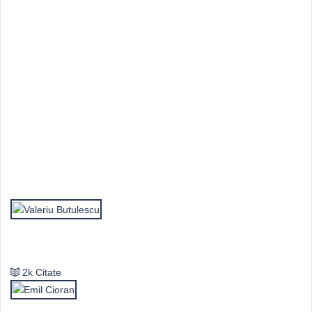
Top Autori
Valeriu Butulescu
2k Citate