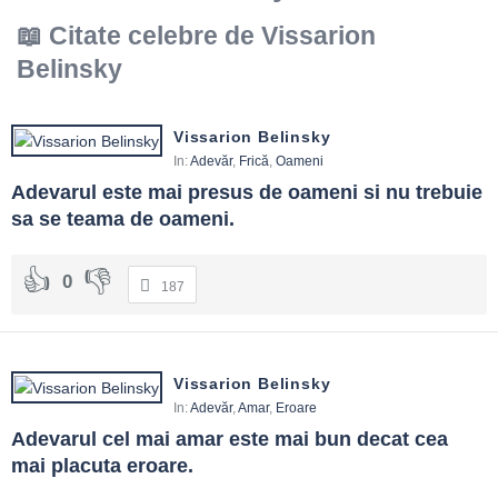
Citate celebre de Vissarion
Belinsky
Vissarion Belinsky
In:
Adevăr
,
Frică
,
Oameni
Adevarul este mai presus de oameni si nu trebuie 
sa se teama de oameni.
0
187
Vissarion Belinsky
In:
Adevăr
,
Amar
,
Eroare
Adevarul cel mai amar este mai bun decat cea 
mai placuta eroare.