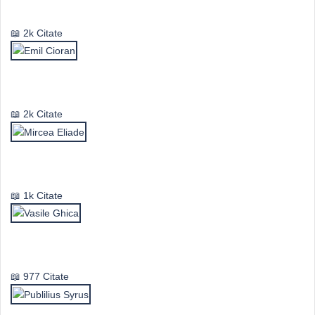
Valeriu Butulescu
2k Citate
Emil Cioran
2k Citate
Mircea Eliade
1k Citate
Vasile Ghica
977 Citate