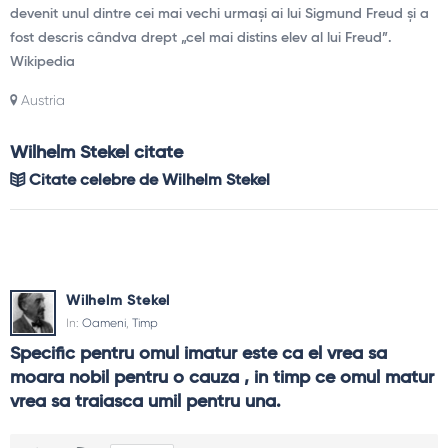
devenit unul dintre cei mai vechi urmași ai lui Sigmund Freud și a
fost descris cândva drept „cel mai distins elev al lui Freud”.
Wikipedia
Austria
Wilhelm Stekel citate
Citate celebre de Wilhelm Stekel
Wilhelm Stekel
In:
Oameni
,
Timp
Specific pentru omul imatur este ca el vrea sa 
moara nobil pentru o cauza , in timp ce omul matur 
vrea sa traiasca umil pentru una.