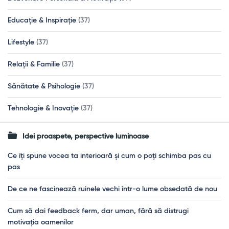
Educație & Inspirație
(37)
Lifestyle
(37)
Relații & Familie
(37)
Sănătate & Psihologie
(37)
Tehnologie & Inovație
(37)
Idei proaspete, perspective luminoase
Ce îți spune vocea ta interioară și cum o poți schimba pas cu
pas
De ce ne fascinează ruinele vechi într-o lume obsedată de nou
Cum să dai feedback ferm, dar uman, fără să distrugi
motivația oamenilor