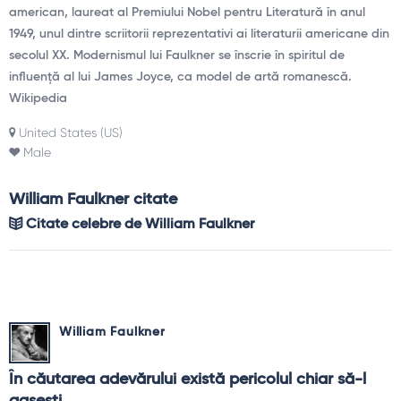
american, laureat al Premiului Nobel pentru Literatură în anul
1949, unul dintre scriitorii reprezentativi ai literaturii americane din
secolul XX. Modernismul lui Faulkner se înscrie în spiritul de
influență al lui James Joyce, ca model de artă romanescă.
Wikipedia
United States (US)
Male
William Faulkner citate
Citate celebre de William Faulkner
William Faulkner
În căutarea adevărului există pericolul chiar să-l 