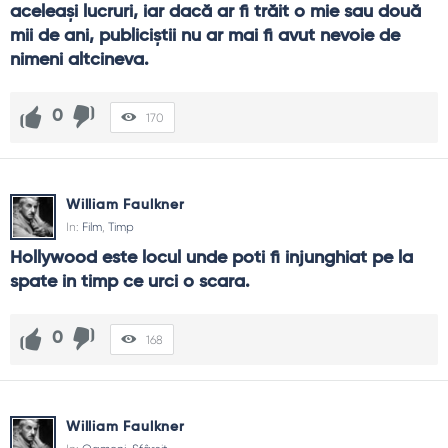
aceleaşi lucruri, iar dacă ar fi trăit o mie sau două 
mii de ani, publiciştii nu ar mai fi avut nevoie de 
nimeni altcineva.
0
170
William Faulkner
In:
Film
,
Timp
Hollywood este locul unde poti fi injunghiat pe la 
spate in timp ce urci o scara.
0
168
William Faulkner