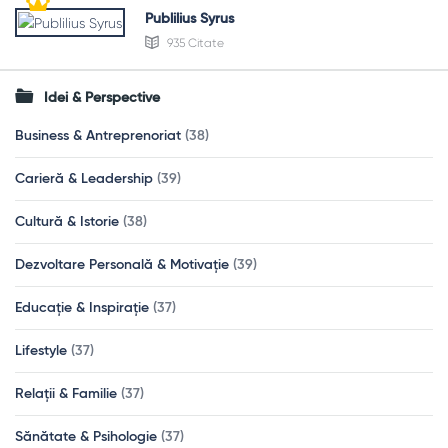
Publilius Syrus
935 Citate
Idei & Perspective
Business & Antreprenoriat
(38)
Carieră & Leadership
(39)
Cultură & Istorie
(38)
Dezvoltare Personală & Motivație
(39)
Educație & Inspirație
(37)
Lifestyle
(37)
Relații & Familie
(37)
Sănătate & Psihologie
(37)