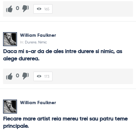
0
165
William Faulkner
In:
Durere
,
Nimic
Daca mi s-ar da de ales intre durere si nimic, as 
alege durerea.
0
173
William Faulkner
Fiecare mare artist reia mereu trei sau patru teme 
principale.