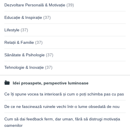
Dezvoltare Personală & Motivație
(39)
Educație & Inspirație
(37)
Lifestyle
(37)
Relații & Familie
(37)
Sănătate & Psihologie
(37)
Tehnologie & Inovație
(37)
Idei proaspete, perspective luminoase
Ce îți spune vocea ta interioară și cum o poți schimba pas cu pas
De ce ne fascinează ruinele vechi într-o lume obsedată de nou
Cum să dai feedback ferm, dar uman, fără să distrugi motivația
oamenilor