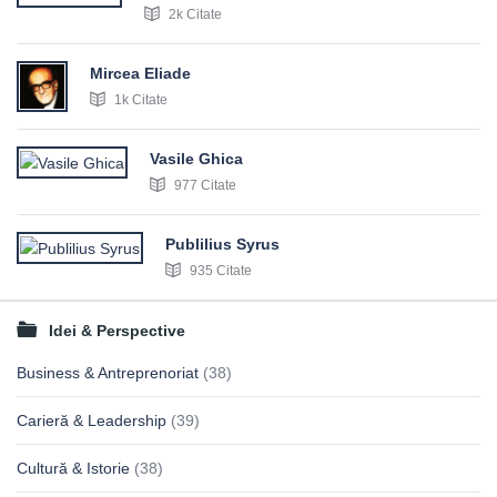
2k Citate
Mircea Eliade
1k Citate
Vasile Ghica
977 Citate
Publilius Syrus
935 Citate
Idei & Perspective
Business & Antreprenoriat
(38)
Carieră & Leadership
(39)
Cultură & Istorie
(38)