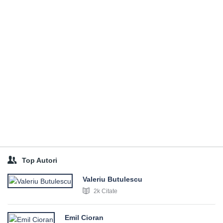
Top Autori
Valeriu Butulescu
2k Citate
Emil Cioran