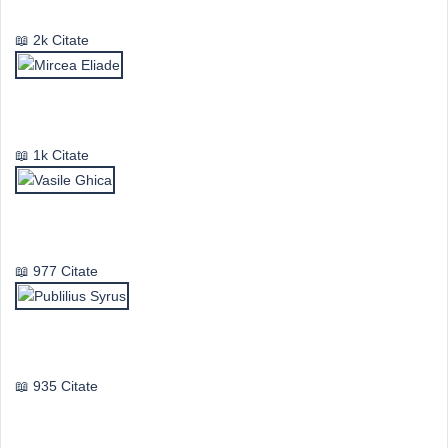
2k Citate
Mircea Eliade
1k Citate
Vasile Ghica
977 Citate
Publilius Syrus
935 Citate
Idei & Perspective