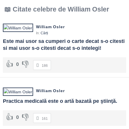
Citate celebre de William Osler
William Osler
In:
Cărți
Este mai usor sa cumperi o carte decat s-o citesti 
si mai usor s-o citesti decat s-o intelegi!
0
186
William Osler
Practica medicală este o artă bazată pe ştiinţă.
0
161