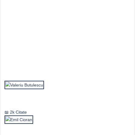
Top Autori
Valeriu Butulescu
2k Citate
Emil Cioran