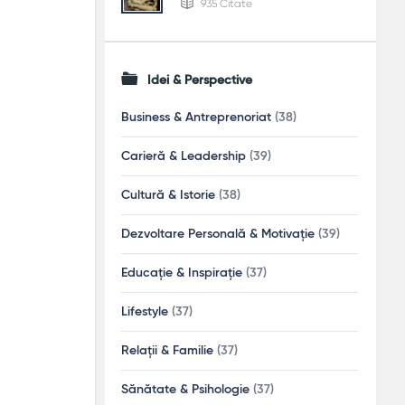
935 Citate
Idei & Perspective
Business & Antreprenoriat
(38)
Carieră & Leadership
(39)
Cultură & Istorie
(38)
Dezvoltare Personală & Motivație
(39)
Educație & Inspirație
(37)
Lifestyle
(37)
Relații & Familie
(37)
Sănătate & Psihologie
(37)