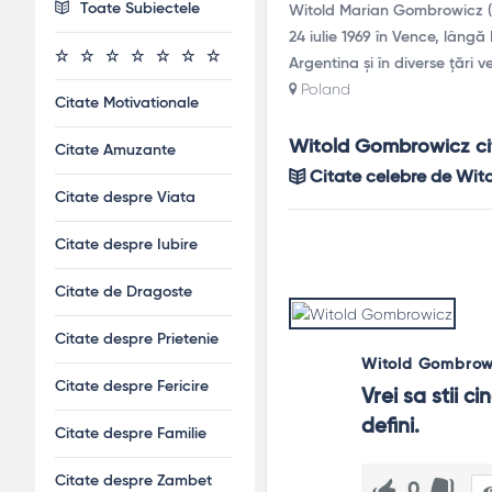
Toate Subiectele
Witold Marian Gombrowicz (n.
24 iulie 1969 în Vence, lângă
Argentina și în diverse țări 
Poland
Citate Motivationale
Witold Gombrowicz ci
Citate Amuzante
Citate celebre de Wi
Citate despre Viata
Citate despre Iubire
Citate de Dragoste
Citate despre Prietenie
Witold Gombrow
Citate despre Fericire
Vrei sa stii c
defini.
Citate despre Familie
Citate despre Zambet
0