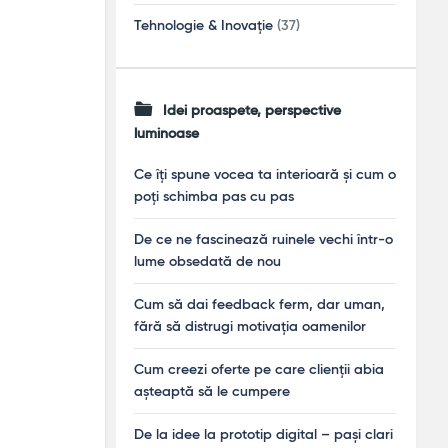
Tehnologie & Inovație
(37)
Idei proaspete, perspective
luminoase
Ce îți spune vocea ta interioară și cum o
poți schimba pas cu pas
De ce ne fascinează ruinele vechi într-o
lume obsedată de nou
Cum să dai feedback ferm, dar uman,
fără să distrugi motivația oamenilor
Cum creezi oferte pe care clienții abia
așteaptă să le cumpere
De la idee la prototip digital – pași clari