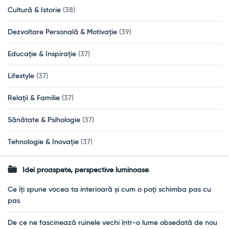
Cultură & Istorie
(38)
Dezvoltare Personală & Motivație
(39)
Educație & Inspirație
(37)
Lifestyle
(37)
Relații & Familie
(37)
Sănătate & Psihologie
(37)
Tehnologie & Inovație
(37)
Idei proaspete, perspective luminoase
Ce îți spune vocea ta interioară și cum o poți schimba pas cu
pas
De ce ne fascinează ruinele vechi într-o lume obsedată de nou