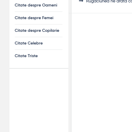
Rugăciunea ne arată că 
Citate despre Oameni
Citate despre Femei
Citate despre Copilarie
Citate Celebre
Citate Triste
Adv
120x600