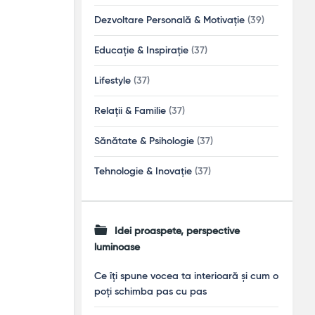
Dezvoltare Personală & Motivație
(39)
Educație & Inspirație
(37)
Lifestyle
(37)
Relații & Familie
(37)
Sănătate & Psihologie
(37)
Tehnologie & Inovație
(37)
Idei proaspete, perspective
luminoase
Ce îți spune vocea ta interioară și cum o
poți schimba pas cu pas