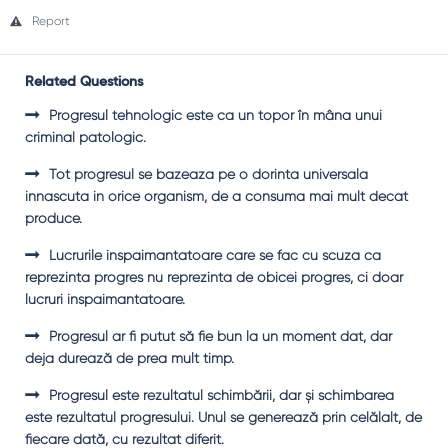
Report
Related Questions
Progresul tehnologic este ca un topor în mâna unui
criminal patologic.
Tot progresul se bazeaza pe o dorinta universala
innascuta in orice organism, de a consuma mai mult decat
produce.
Lucrurile inspaimantatoare care se fac cu scuza ca
reprezinta progres nu reprezinta de obicei progres, ci doar
lucruri inspaimantatoare.
Progresul ar fi putut să fie bun la un moment dat, dar
deja durează de prea mult timp.
Progresul este rezultatul schimbării, dar şi schimbarea
este rezultatul progresului. Unul se generează prin celălalt, de
fiecare dată, cu rezultat diferit.