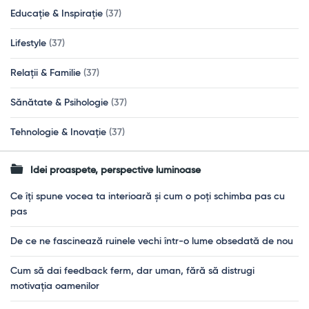
Educație & Inspirație
(37)
Lifestyle
(37)
Relații & Familie
(37)
Sănătate & Psihologie
(37)
Tehnologie & Inovație
(37)
Idei proaspete, perspective luminoase
Ce îți spune vocea ta interioară și cum o poți schimba pas cu
pas
De ce ne fascinează ruinele vechi într-o lume obsedată de nou
Cum să dai feedback ferm, dar uman, fără să distrugi
motivația oamenilor