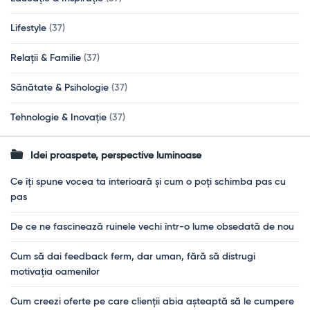
Lifestyle
(37)
Relații & Familie
(37)
Sănătate & Psihologie
(37)
Tehnologie & Inovație
(37)
Idei proaspete, perspective luminoase
Ce îți spune vocea ta interioară și cum o poți schimba pas cu
pas
De ce ne fascinează ruinele vechi într-o lume obsedată de nou
Cum să dai feedback ferm, dar uman, fără să distrugi
motivația oamenilor
Cum creezi oferte pe care clienții abia așteaptă să le cumpere