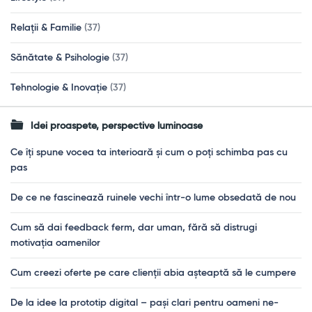
Relații & Familie
(37)
Sănătate & Psihologie
(37)
Tehnologie & Inovație
(37)
Idei proaspete, perspective luminoase
Ce îți spune vocea ta interioară și cum o poți schimba pas cu
pas
De ce ne fascinează ruinele vechi într-o lume obsedată de nou
Cum să dai feedback ferm, dar uman, fără să distrugi
motivația oamenilor
Cum creezi oferte pe care clienții abia așteaptă să le cumpere
De la idee la prototip digital – pași clari pentru oameni ne-