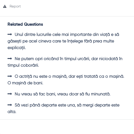
Report
Related Questions
Unul dintre lucrurile cele mai importante din viaţă e să
găseşti pe acel cineva care te înţelege fără prea multe
explicaţii.
Ne putem opri oricând în timpul urcării, dar niciodată în
timpul coborârii.
O actriţă nu este o maşină, dar eşti tratată ca o maşină.
O maşină de bani.
Nu vreau să fac bani, vreau doar să fiu minunată.
Să vezi până departe este una, să mergi departe este
alta.