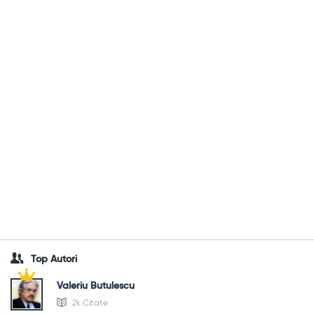
Top Autori
Valeriu Butulescu
2k Citate