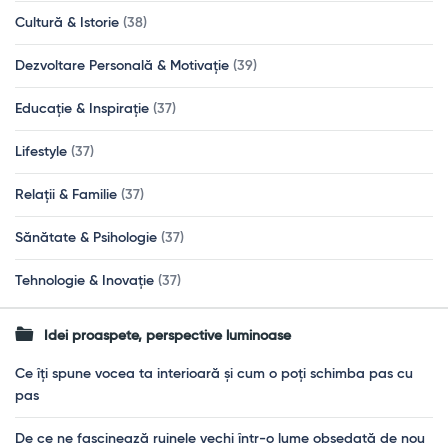
Cultură & Istorie
(38)
Dezvoltare Personală & Motivație
(39)
Educație & Inspirație
(37)
Lifestyle
(37)
Relații & Familie
(37)
Sănătate & Psihologie
(37)
Tehnologie & Inovație
(37)
Idei proaspete, perspective luminoase
Ce îți spune vocea ta interioară și cum o poți schimba pas cu
pas
De ce ne fascinează ruinele vechi într-o lume obsedată de nou