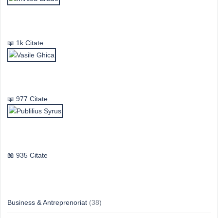
Mircea Eliade
1k Citate
Vasile Ghica
977 Citate
Publilius Syrus
935 Citate
Idei & Perspective
Business & Antreprenoriat
(38)