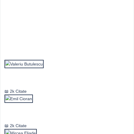
Top Autori
Valeriu Butulescu
2k Citate
Emil Cioran
2k Citate