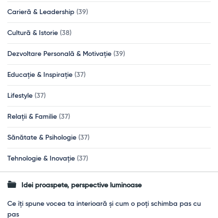
Carieră & Leadership
(39)
Cultură & Istorie
(38)
Dezvoltare Personală & Motivație
(39)
Educație & Inspirație
(37)
Lifestyle
(37)
Relații & Familie
(37)
Sănătate & Psihologie
(37)
Tehnologie & Inovație
(37)
Idei proaspete, perspective luminoase
Ce îți spune vocea ta interioară și cum o poți schimba pas cu
pas