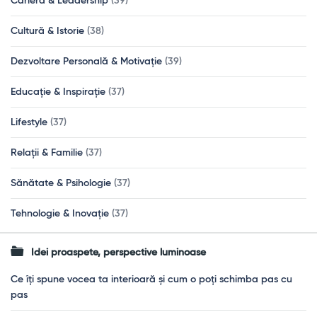
Carieră & Leadership
(39)
Cultură & Istorie
(38)
Dezvoltare Personală & Motivație
(39)
Educație & Inspirație
(37)
Lifestyle
(37)
Relații & Familie
(37)
Sănătate & Psihologie
(37)
Tehnologie & Inovație
(37)
Idei proaspete, perspective luminoase
Ce îți spune vocea ta interioară și cum o poți schimba pas cu
pas