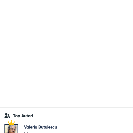
Top Autori
Valeriu Butulescu