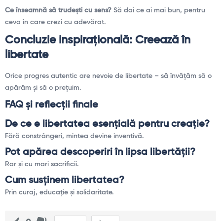
Ce înseamnă să trudeşti cu sens?
Să dai ce ai mai bun, pentru
ceva în care crezi cu adevărat.
Concluzie inspiraţională: Creează în
libertate
Orice progres autentic are nevoie de libertate – să învăţăm să o
apărăm şi să o preţuim.
FAQ și reflecții finale
De ce e libertatea esenţială pentru creaţie?
Fără constrângeri, mintea devine inventivă.
Pot apărea descoperiri în lipsa libertăţii?
Rar şi cu mari sacrificii.
Cum susţinem libertatea?
Prin curaj, educaţie şi solidaritate.