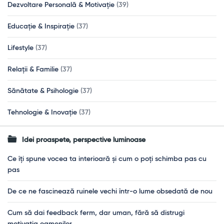
Dezvoltare Personală & Motivație
(39)
Educație & Inspirație
(37)
Lifestyle
(37)
Relații & Familie
(37)
Sănătate & Psihologie
(37)
Tehnologie & Inovație
(37)
Idei proaspete, perspective luminoase
Ce îți spune vocea ta interioară și cum o poți schimba pas cu
pas
De ce ne fascinează ruinele vechi într-o lume obsedată de nou
Cum să dai feedback ferm, dar uman, fără să distrugi