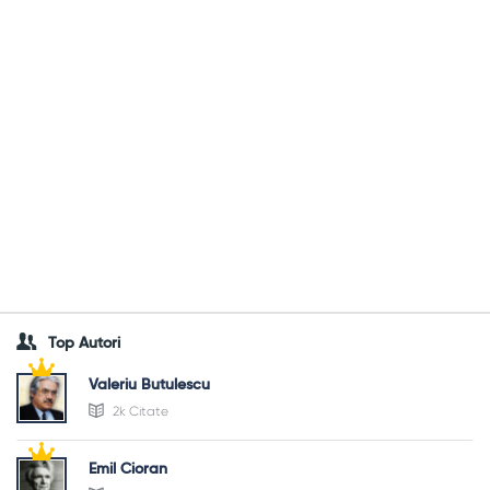
Top Autori
Valeriu Butulescu
2k Citate
Emil Cioran