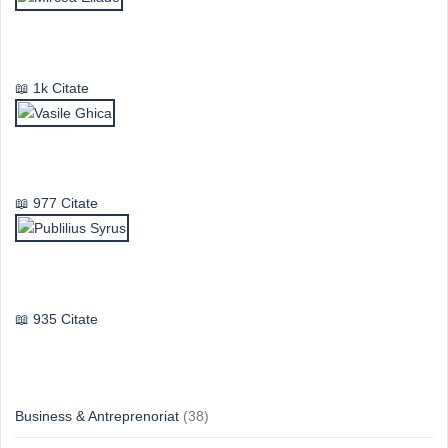
Mircea Eliade
1k Citate
Vasile Ghica
977 Citate
Publilius Syrus
935 Citate
Idei & Perspective
Business & Antreprenoriat
(38)