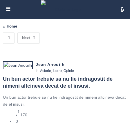
Cita
Home
Next
Jean Anouilh
In:
Actorie
,
Iubire
,
Opinie
Un bun actor trebuie sa nu fie indragostit de 
nimeni altcineva decat de el insusi.
Un bun actor trebuie sa nu fie indragostit de nimeni altcineva decat
de el insusi.
1
170
0