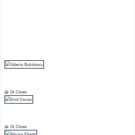
Top Autori
Valeriu Butulescu
2k Citate
Emil Cioran
2k Citate