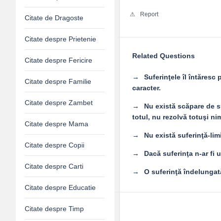
Report
Citate de Dragoste
Citate despre Prietenie
Related Questions
Citate despre Fericire
Suferinţele îl întăresc
Citate despre Familie
caracter.
Citate despre Zambet
Nu există scăpare de su
totul, nu rezolvă totuşi ni
Citate despre Mama
Nu există suferinţă-limi
Citate despre Copii
Dacă suferinţa n-ar fi 
Citate despre Carti
O suferinţă îndelungat
Citate despre Educatie
Citate despre Timp