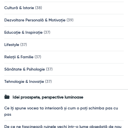
Cultură & Istorie
(38)
Dezvoltare Personală & Motivație
(39)
Educație & Inspirație
(37)
Lifestyle
(37)
Relații & Familie
(37)
Sănătate & Psihologie
(37)
Tehnologie & Inovație
(37)
Idei proaspete, perspective luminoase
Ce îți spune vocea ta interioară și cum o poți schimba pas cu
pas
De ce ne fascinează ruinele vechi într-o lume obsedată de nou