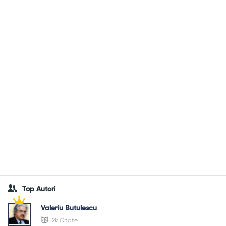
Top Autori
Valeriu Butulescu
2k Citate