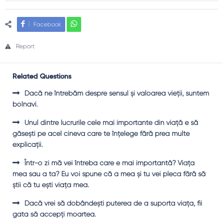
Facebook
Report
Related Questions
Dacă ne întrebăm despre sensul şi valoarea vieţii, suntem
bolnavi.
Unul dintre lucrurile cele mai importante din viaţă e să
găseşti pe acel cineva care te înţelege fără prea multe
explicaţii.
Într-o zi mă vei întreba care e mai importantă? Viaţa
mea sau a ta? Eu voi spune că a mea şi tu vei pleca fără să
ştii că tu eşti viaţa mea.
Dacă vrei să dobândeşti puterea de a suporta viaţa, fii
gata să accepţi moartea.