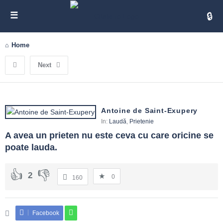
Cita
Home
Next
Antoine de Saint-Exupery
In:
Laudă
,
Prietenie
A avea un prieten nu este ceva cu care oricine se 
poate lauda.
2
0
160
Facebook