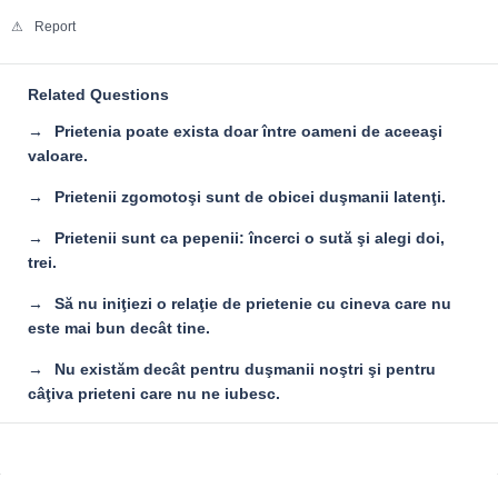
Report
Related Questions
Prietenia poate exista doar între oameni de aceeaşi
valoare.
Prietenii zgomotoşi sunt de obicei duşmanii latenţi.
Prietenii sunt ca pepenii: încerci o sută şi alegi doi,
trei.
Să nu iniţiezi o relaţie de prietenie cu cineva care nu
este mai bun decât tine.
Nu existăm decât pentru duşmanii noştri şi pentru
câţiva prieteni care nu ne iubesc.
Sidebar