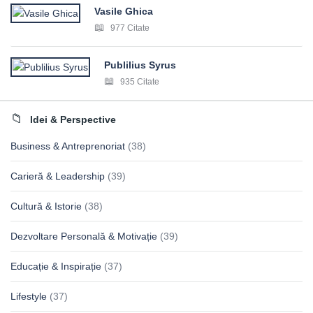
Vasile Ghica
977 Citate
Publilius Syrus
935 Citate
Idei & Perspective
Business & Antreprenoriat
(38)
Carieră & Leadership
(39)
Cultură & Istorie
(38)
Dezvoltare Personală & Motivație
(39)
Educație & Inspirație
(37)
Lifestyle
(37)