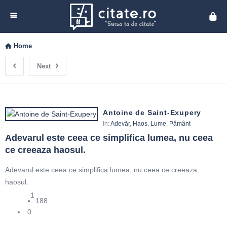
Cita
Home
Next
Antoine de Saint-Exupery
In:
Adevăr
,
Haos
,
Lume
,
Pământ
Adevarul este ceea ce simplifica lumea, nu ceea 
ce creeaza haosul.
Adevarul este ceea ce simplifica lumea, nu ceea ce creeaza
haosul.
1
188
0