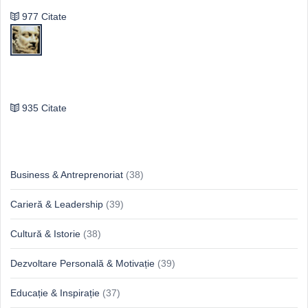
977 Citate
Publilius Syrus
935 Citate
Idei & Perspective
Business & Antreprenoriat
(38)
Carieră & Leadership
(39)
Cultură & Istorie
(38)
Dezvoltare Personală & Motivație
(39)
Educație & Inspirație
(37)