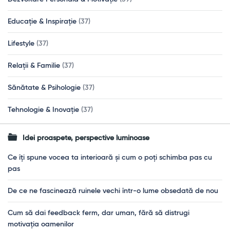
Educație & Inspirație
(37)
Lifestyle
(37)
Relații & Familie
(37)
Sănătate & Psihologie
(37)
Tehnologie & Inovație
(37)
Idei proaspete, perspective luminoase
Ce îți spune vocea ta interioară și cum o poți schimba pas cu
pas
De ce ne fascinează ruinele vechi într-o lume obsedată de nou
Cum să dai feedback ferm, dar uman, fără să distrugi
motivația oamenilor