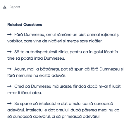
Report
Related Questions
Fără Dumnezeu, omul rămâne un biet animal raţional şi
vorbitor, care vine de nicăieri şi merge spre nicăieri.
Să te autodispreţuieşti zilnic, pentru ca în golul lăsat în
tine să poată intra Dumnezeu.
Acum, mai la bătrâneţe, pot să spun că fără Dumnezeu şi
fără nemurire nu există adevăr.
Cred că Dumnezeu mă urăşte, fiindcă dacă m-ar fi iubit,
m-ar fi făcut ateu.
Se spune că intelectul e dat omului ca să cunoască
adevărul. Intelectul e dat omului, după părerea mea, nu ca
să cunoască adevărul, ci să primească adevărul.