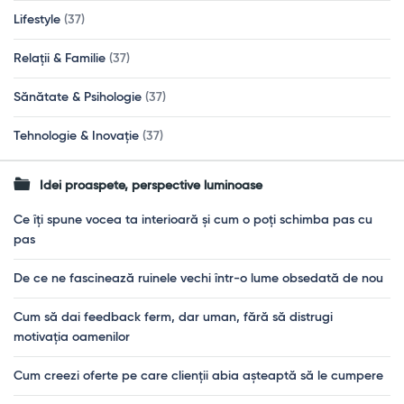
Lifestyle
(37)
Relații & Familie
(37)
Sănătate & Psihologie
(37)
Tehnologie & Inovație
(37)
Idei proaspete, perspective luminoase
Ce îți spune vocea ta interioară și cum o poți schimba pas cu
pas
De ce ne fascinează ruinele vechi într-o lume obsedată de nou
Cum să dai feedback ferm, dar uman, fără să distrugi
motivația oamenilor
Cum creezi oferte pe care clienții abia așteaptă să le cumpere