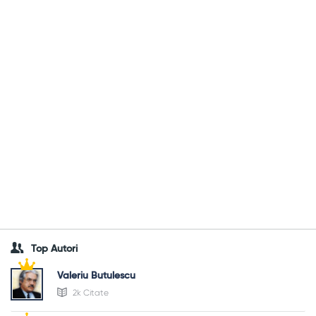
Top Autori
Valeriu Butulescu
2k Citate