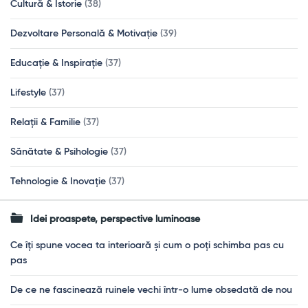
Cultură & Istorie
(38)
Dezvoltare Personală & Motivație
(39)
Educație & Inspirație
(37)
Lifestyle
(37)
Relații & Familie
(37)
Sănătate & Psihologie
(37)
Tehnologie & Inovație
(37)
Idei proaspete, perspective luminoase
Ce îți spune vocea ta interioară și cum o poți schimba pas cu
pas
De ce ne fascinează ruinele vechi într-o lume obsedată de nou