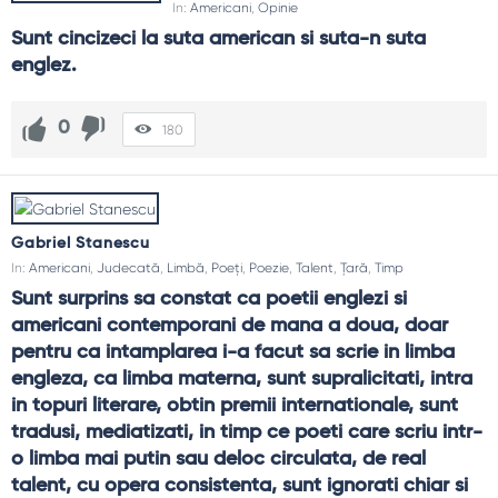
In:
Americani
,
Opinie
Sunt cincizeci la suta american si suta-n suta 
englez.
0
180
Gabriel Stanescu
In:
Americani
,
Judecată
,
Limbă
,
Poeți
,
Poezie
,
Talent
,
Țară
,
Timp
Sunt surprins sa constat ca poetii englezi si 
americani contemporani de mana a doua, doar 
pentru ca intamplarea i-a facut sa scrie in limba 
engleza, ca limba materna, sunt supralicitati, intra 
in topuri literare, obtin premii internationale, sunt 
tradusi, mediatizati, in timp ce poeti care scriu intr-
o limba mai putin sau deloc circulata, de real 
talent, cu opera consistenta, sunt ignorati chiar si 