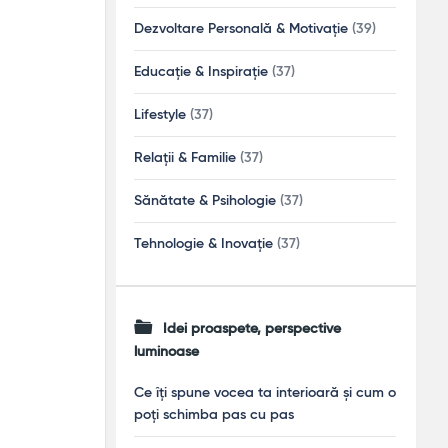
Dezvoltare Personală & Motivație
(39)
Educație & Inspirație
(37)
Lifestyle
(37)
Relații & Familie
(37)
Sănătate & Psihologie
(37)
Tehnologie & Inovație
(37)
Idei proaspete, perspective
luminoase
Ce îți spune vocea ta interioară și cum o
poți schimba pas cu pas