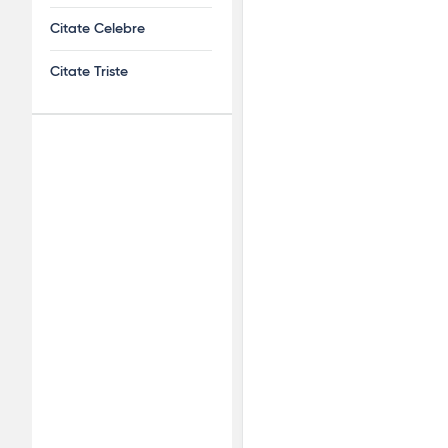
Citate Celebre
Citate Triste
Adv
120x600