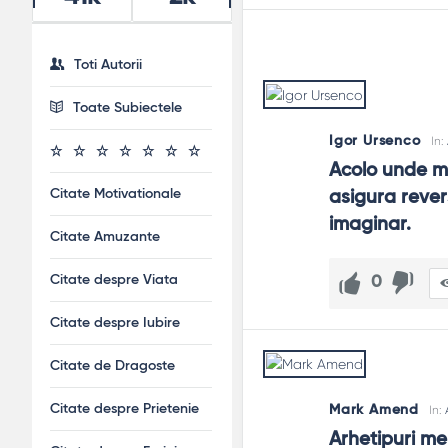
Toti Autorii
Toate Subiectele
Igor Ursenco
In:
Acolo unde me
Citate Motivationale
asigura revers
imaginar.
Citate Amuzante
Citate despre Viata
0
Citate despre Iubire
Citate de Dragoste
Citate despre Prietenie
Mark Amend
In:
Arhetipuri me