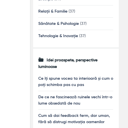
Relații & Familie
(37)
Sănătate & Psihologie
(37)
Tehnologie & Inovație
(37)
Idei proaspete, perspective
luminoase
Ce îți spune vocea ta interioară și cum o
poți schimba pas cu pas
De ce ne fascinează ruinele vechi într-o
lume obsedată de nou
Cum să dai feedback ferm, dar uman,
fără să distrugi motivația oamenilor