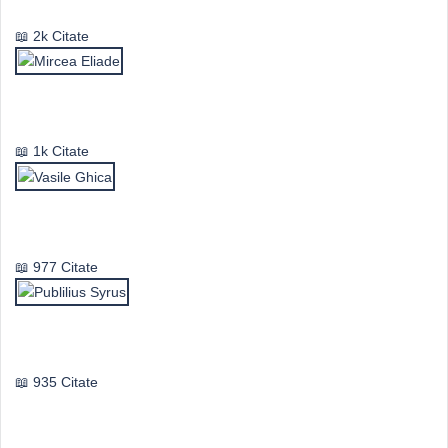
2k Citate
Mircea Eliade
1k Citate
Vasile Ghica
977 Citate
Publilius Syrus
935 Citate
Idei & Perspective