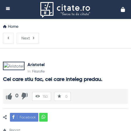
Cita
Home
Next
Aristotel
In:
Filozofie
Cei care stiu fac, cei care inteleg predau.
0
150
0
Facebook
Report