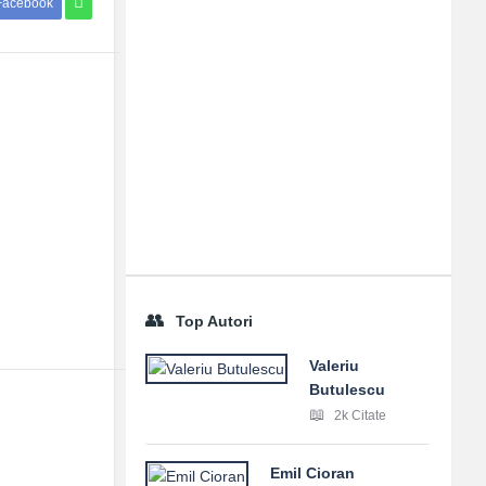
Facebook
Top Autori
Valeriu
Butulescu
2k Citate
Emil Cioran