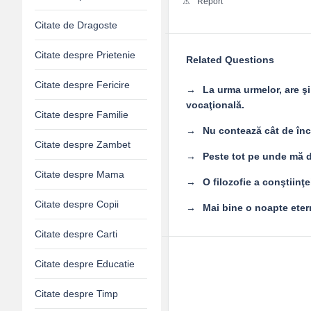
Report
Citate de Dragoste
Citate despre Prietenie
Related Questions
Citate despre Fericire
La urma urmelor, are şi
vocaţională.
Citate despre Familie
Nu contează cât de înce
Citate despre Zambet
Peste tot pe unde mă d
Citate despre Mama
O filozofie a conştiinţe
Citate despre Copii
Mai bine o noapte eter
Citate despre Carti
Citate despre Educatie
Citate despre Timp