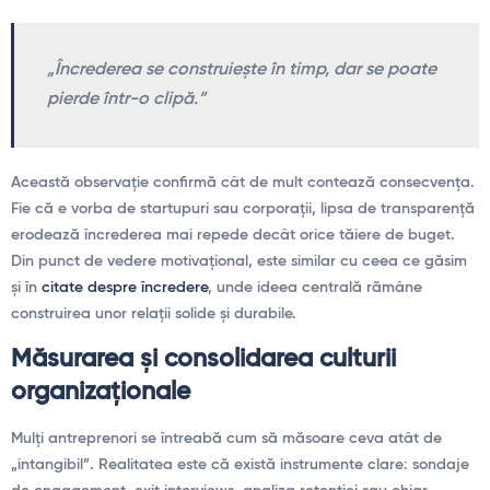
„Încrederea se construiește în timp, dar se poate
pierde într-o clipă.”
Această observație confirmă cât de mult contează consecvența.
Fie că e vorba de startupuri sau corporații, lipsa de transparență
erodează încrederea mai repede decât orice tăiere de buget.
Din punct de vedere motivațional, este similar cu ceea ce găsim
și în
citate despre încredere
, unde ideea centrală rămâne
construirea unor relații solide și durabile.
Măsurarea și consolidarea culturii
organizaționale
Mulți antreprenori se întreabă cum să măsoare ceva atât de
„intangibil”. Realitatea este că există instrumente clare: sondaje