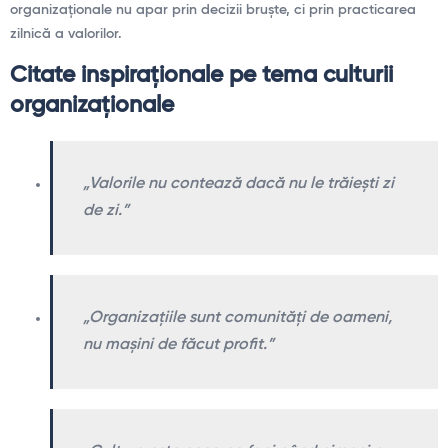
organizaționale nu apar prin decizii bruște, ci prin practicarea
zilnică a valorilor.
Citate inspiraționale pe tema culturii
organizaționale
„Valorile nu contează dacă nu le trăiești zi
de zi.”
„Organizațiile sunt comunități de oameni,
nu mașini de făcut profit.”