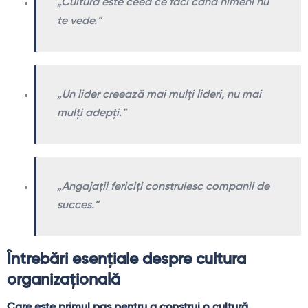
„Cultura este ceea ce faci când nimeni nu
te vede.”
„Un lider creează mai mulți lideri, nu mai
mulți adepți.”
„Angajații fericiți construiesc companii de
succes.”
Întrebări esențiale despre cultura
organizațională
Care este primul pas pentru a construi o cultură