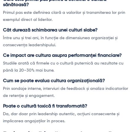
sănătoasă?
Primul pas este definirea clară a valorilor și transmiterea lor prin
exemplul direct al liderilor.
Cât durează schimbarea unei culturi slabe?
Între unu și trei ani, în funcție de dimensiunea organizației și
consecvența leadershipului.
Ce impact are cultura asupra performanței financiare?
Studiile arată că firmele cu o cultură puternică au rezultate cu
până la 20–30% mai bune.
Cum se poate evalua cultura organizațională?
Prin sondaje interne, interviuri de feedback și analiza indicatorilor
de retenție și engagement.
Poate o cultură toxică fi transformată?
Da, dar doar prin leadership autentic, acțiuni consecvente și
implicarea angajaților în proces.