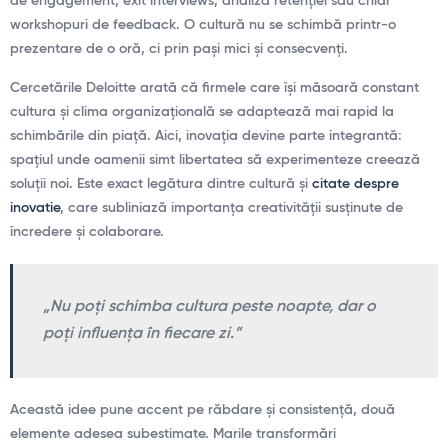
de engagement, exit interviews, analiza retenției sau chiar
workshopuri de feedback. O cultură nu se schimbă printr-o
prezentare de o oră, ci prin pași mici și consecvenți.
Cercetările Deloitte arată că firmele care își măsoară constant
cultura și clima organizațională se adaptează mai rapid la
schimbările din piață. Aici, inovația devine parte integrantă:
spațiul unde oamenii simt libertatea să experimenteze creează
soluții noi. Este exact legătura dintre cultură și
citate despre
inovatie
, care subliniază importanța creativității susținute de
încredere și colaborare.
„Nu poți schimba cultura peste noapte, dar o
poți influența în fiecare zi.”
Această idee pune accent pe răbdare și consistență, două
elemente adesea subestimate. Marile transformări