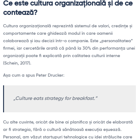
Ce este cultura organizațională și de ce
contează?
Cultura organizațională reprezintă sistemul de valori, credințe și
comportamente care ghidează modul în care oamenii
colaborează și iau decizii într-o companie. Este „personalitatea”
firmei, iar cercetările arată că până la 30% din performanța unei
organizații poate fi explicată prin calitatea culturii interne
(Schein, 2017).
Așa cum a spus Peter Drucker:
„Culture eats strategy for breakfast.”
Cu alte cuvinte, oricât de bine ai planifica și oricât de elaborată
ar fi strategia, fără o cultură sănătoasă execuția eșuează.
Personal, am văzut startupuri tehnologice cu idei strălucite care