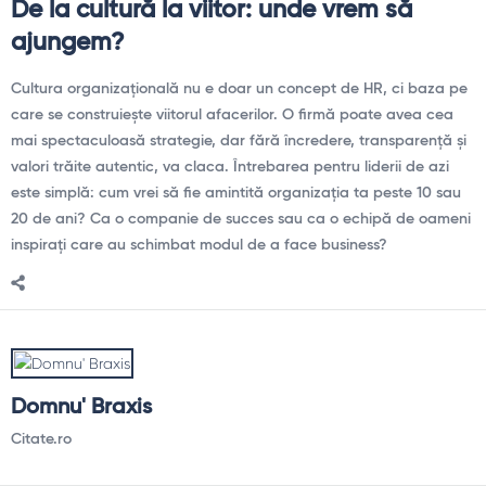
De la cultură la viitor: unde vrem să
ajungem?
Cultura organizațională nu e doar un concept de HR, ci baza pe
care se construiește viitorul afacerilor. O firmă poate avea cea
mai spectaculoasă strategie, dar fără încredere, transparență și
valori trăite autentic, va claca. Întrebarea pentru liderii de azi
este simplă: cum vrei să fie amintită organizația ta peste 10 sau
20 de ani? Ca o companie de succes sau ca o echipă de oameni
inspirați care au schimbat modul de a face business?
Domnu' Braxis
Citate.ro