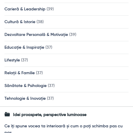
Carieră & Leadership
(39)
Cultură & Istorie
(38)
Dezvoltare Personală & Motivație
(39)
Educație & Inspirație
(37)
Lifestyle
(37)
Relații & Familie
(37)
Sănătate & Psihologie
(37)
Tehnologie & Inovație
(37)
Idei proaspete, perspective luminoase
Ce îți spune vocea ta interioară și cum o poți schimba pas cu
pas