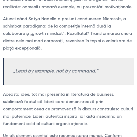
realitate: oamenii urmează exemple, nu prezentări motivaționale.
Atunci când Satya Nadella a preluat conducerea Microsoft, a
schimbat paradigma: de la competiție internă dură la
colaborare și „growth mindset”. Rezultatul? Transformarea uneia
dintre cele mai mari corporații, revenirea în top și o valorizare de
piață excepțională.
„Lead by example, not by command.”
Această idee, tot mai prezentă în literatura de business,
subliniază faptul că liderii care demonstrează prin
comportament ceea ce promovează în discurs construiesc culturi
mai puternice. Liderii autentici inspiră, iar asta înseamnă un
fundament solid al culturii organizaționale.
Un alt element esențial este recunoașterea muncii. Conform