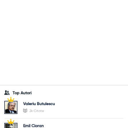
Top Autori
Valeriu Butulescu
2k Citate
Emil Cioran