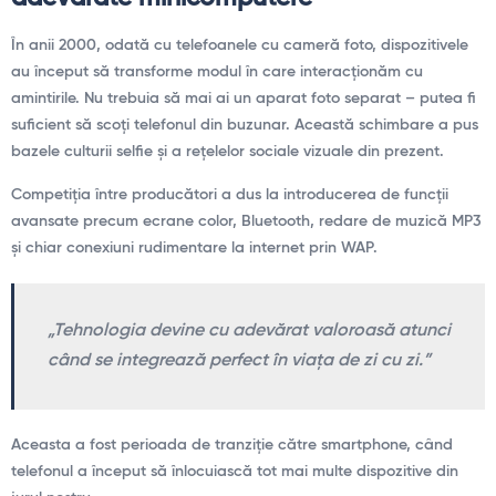
În anii 2000, odată cu telefoanele cu cameră foto, dispozitivele
au început să transforme modul în care interacționăm cu
amintirile. Nu trebuia să mai ai un aparat foto separat – putea fi
suficient să scoți telefonul din buzunar. Această schimbare a pus
bazele culturii selfie și a rețelelor sociale vizuale din prezent.
Competiția între producători a dus la introducerea de funcții
avansate precum ecrane color, Bluetooth, redare de muzică MP3
și chiar conexiuni rudimentare la internet prin WAP.
„Tehnologia devine cu adevărat valoroasă atunci
când se integrează perfect în viața de zi cu zi.”
Aceasta a fost perioada de tranziție către smartphone, când
telefonul a început să înlocuiască tot mai multe dispozitive din