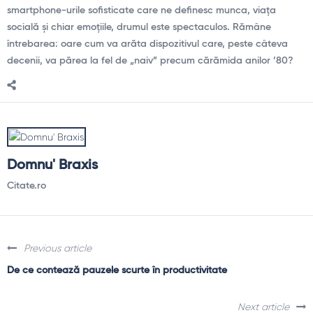
smartphone-urile sofisticate care ne definesc munca, viața
socială și chiar emoțiile, drumul este spectaculos. Rămâne
întrebarea: oare cum va arăta dispozitivul care, peste câteva
decenii, va părea la fel de „naiv” precum cărămida anilor ’80?
Domnu' Braxis
Citate.ro
Previous article
De ce contează pauzele scurte în productivitate
Next article