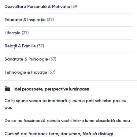
Dezvoltare Personală & Motivație
(39)
Educație & Inspirație
(37)
Lifestyle
(37)
Relații & Familie
(37)
Sănătate & Psihologie
(37)
Tehnologie & Inovație
(37)
Idei proaspete, perspective luminoase
Ce îți spune vocea ta interioară și cum o poți schimba pas cu
pas
De ce ne fascinează ruinele vechi într-o lume obsedată de nou
Cum să dai feedback ferm, dar uman, fără să distrugi