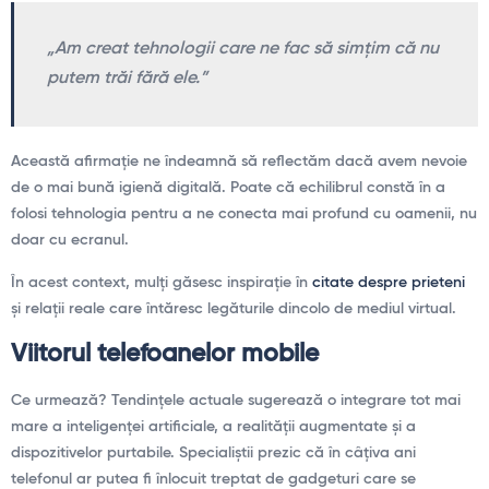
„Am creat tehnologii care ne fac să simțim că nu
putem trăi fără ele.”
Această afirmație ne îndeamnă să reflectăm dacă avem nevoie
de o mai bună igienă digitală. Poate că echilibrul constă în a
folosi tehnologia pentru a ne conecta mai profund cu oamenii, nu
doar cu ecranul.
În acest context, mulți găsesc inspirație în
citate despre prieteni
și relații reale care întăresc legăturile dincolo de mediul virtual.
Viitorul telefoanelor mobile
Ce urmează? Tendințele actuale sugerează o integrare tot mai
mare a inteligenței artificiale, a realității augmentate și a
dispozitivelor purtabile. Specialiștii prezic că în câțiva ani
telefonul ar putea fi înlocuit treptat de gadgeturi care se