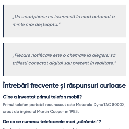
„Un smartphone nu înseamnă în mod automat o
minte mai deșteaptă.”
„Fiecare notificare este o chemare la alegere: să
trăiești conectat digital sau prezent în realitate.”
Întrebări frecvente și răspunsuri curioase
Cine a inventat primul telefon mobil?
Primul telefon portabil recunoscut este Motorola DynaTAC 8000X,
creat de inginerul Martin Cooper în 1983.
De ce se numeau telefoanele mari „cărămizi”?