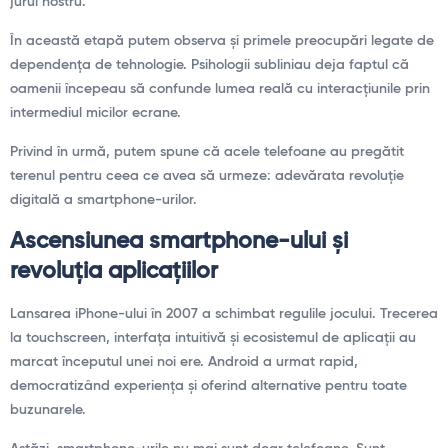
jurul nostru.
În această etapă putem observa și primele preocupări legate de
dependența de tehnologie. Psihologii subliniau deja faptul că
oamenii începeau să confunde lumea reală cu interacțiunile prin
intermediul micilor ecrane.
Privind în urmă, putem spune că acele telefoane au pregătit
terenul pentru ceea ce avea să urmeze: adevărata revoluție
digitală a smartphone-urilor.
Ascensiunea smartphone-ului și
revoluția aplicațiilor
Lansarea iPhone-ului în 2007 a schimbat regulile jocului. Trecerea
la touchscreen, interfața intuitivă și ecosistemul de aplicații au
marcat începutul unei noi ere. Android a urmat rapid,
democratizând experiența și oferind alternative pentru toate
buzunarele.