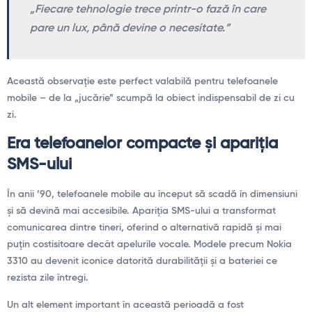
„Fiecare tehnologie trece printr-o fază în care
pare un lux, până devine o necesitate.”
Această observație este perfect valabilă pentru telefoanele
mobile – de la „jucărie” scumpă la obiect indispensabil de zi cu
zi.
Era telefoanelor compacte și apariția
SMS-ului
În anii ’90, telefoanele mobile au început să scadă în dimensiuni
și să devină mai accesibile. Apariția SMS-ului a transformat
comunicarea dintre tineri, oferind o alternativă rapidă și mai
puțin costisitoare decât apelurile vocale. Modele precum Nokia
3310 au devenit iconice datorită durabilității și a bateriei ce
rezista zile întregi.
Un alt element important în această perioadă a fost