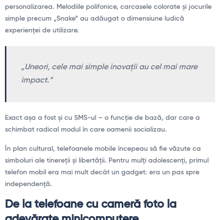
personalizarea. Melodiile polifonice, carcasele colorate și jocurile
simple precum „Snake” au adăugat o dimensiune ludică
experienței de utilizare.
„Uneori, cele mai simple inovații au cel mai mare
impact.”
Exact așa a fost și cu SMS-ul – o funcție de bază, dar care a
schimbat radical modul în care oamenii socializau.
În plan cultural, telefoanele mobile începeau să fie văzute ca
simboluri ale tinereții și libertății. Pentru mulți adolescenți, primul
telefon mobil era mai mult decât un gadget: era un pas spre
independență.
De la telefoane cu cameră foto la
adevărate minicomputere