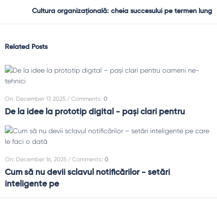
Cultura organizațională: cheia succesului pe termen lung
Related Posts
On
:
December 17, 2025
Comments:
0
De la idee la prototip digital - pași clari pentru
On
:
December 16, 2025
Comments:
0
Cum să nu devii sclavul notificărilor - setări
inteligente pe