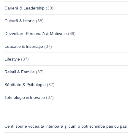
Carieră & Leadership
(39)
Cultură & Istorie
(38)
Dezvoltare Personală & Motivație
(39)
Educație & Inspirație
(37)
Lifestyle
(37)
Relații & Familie
(37)
Sănătate & Psihologie
(37)
Tehnologie & Inovație
(37)
Idei proaspete, perspective luminoase
Ce îți spune vocea ta interioară și cum o poți schimba pas cu pas