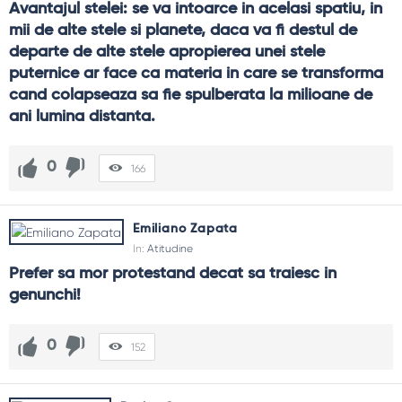
Avantajul stelei: se va intoarce in acelasi spatiu, in 
mii de alte stele si planete, daca va fi destul de 
departe de alte stele apropierea unei stele 
puternice ar face ca materia in care se transforma 
cand colapseaza sa fie spulberata la milioane de 
ani lumina distanta.
0
166
Emiliano Zapata
In:
Atitudine
Prefer sa mor protestand decat sa traiesc in 
genunchi!
0
152