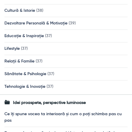
Cultură & Istorie
(38)
Dezvoltare Personală & Motivație
(39)
Educație & Inspirație
(37)
Lifestyle
(37)
Relații & Familie
(37)
Sănătate & Psihologie
(37)
Tehnologie & Inovație
(37)
Idei proaspete, perspective luminoase
Ce îți spune vocea ta interioară și cum o poți schimba pas cu
pas