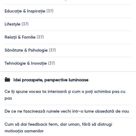
Educație & Inspirație
(37)
Lifestyle
(37)
Relații & Familie
(37)
Sănătate & Psihologie
(37)
Tehnologie & Inovație
(37)
Idei proaspete, perspective luminoase
Ce îți spune vocea ta interioară și cum o poți schimba pas cu
pas
De ce ne fascinează ruinele vechi într-o lume obsedată de nou
Cum să dai feedback ferm, dar uman, fără să distrugi
motivația oamenilor