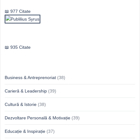
977 Citate
Publilius Syrus
935 Citate
Idei & Perspective
Business & Antreprenoriat
(38)
Carieră & Leadership
(39)
Cultură & Istorie
(38)
Dezvoltare Personală & Motivație
(39)
Educație & Inspirație
(37)