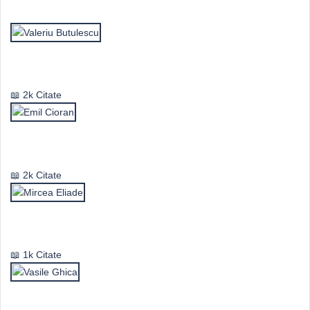
Top Autori
Valeriu Butulescu
2k Citate
Emil Cioran
2k Citate
Mircea Eliade
1k Citate
Vasile Ghica