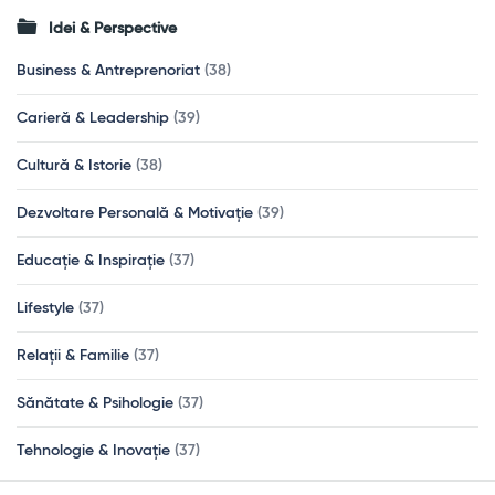
Idei & Perspective
Business & Antreprenoriat
(38)
Carieră & Leadership
(39)
Cultură & Istorie
(38)
Dezvoltare Personală & Motivație
(39)
Educație & Inspirație
(37)
Lifestyle
(37)
Relații & Familie
(37)
Sănătate & Psihologie
(37)
Tehnologie & Inovație
(37)