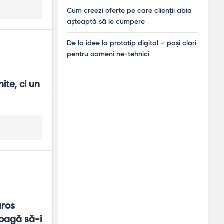
Cum creezi oferte pe care clienții abia
așteaptă să le cumpere
De la idee la prototip digital – pași clari
pentru oameni ne-tehnici
ite, ci un 
ros 
oagă să-i 