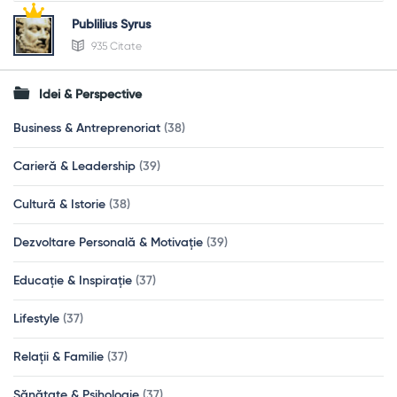
Publilius Syrus
935 Citate
Idei & Perspective
Business & Antreprenoriat
(38)
Carieră & Leadership
(39)
Cultură & Istorie
(38)
Dezvoltare Personală & Motivație
(39)
Educație & Inspirație
(37)
Lifestyle
(37)
Relații & Familie
(37)
Sănătate & Psihologie
(37)